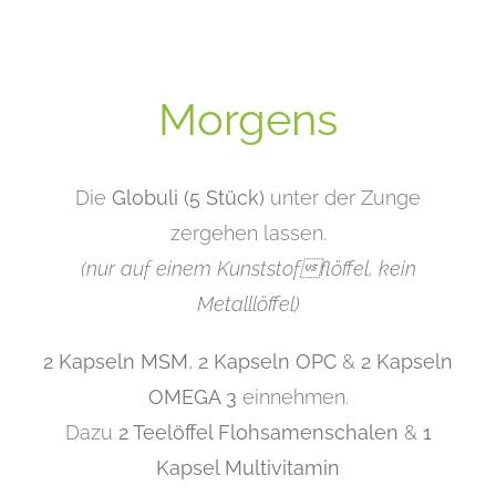
Morgens
Die
Globuli (5 Stück)
unter der Zunge
zergehen lassen.
(nur auf einem Kunststofflöffel, kein
Metalllöffel)
2 Kapseln MSM
,
2 Kapseln OPC
&
2 Kapseln
OMEGA 3
einnehmen.
Dazu
2 Teelöffel Flohsamenschalen
&
1
Kapsel Multivitamin