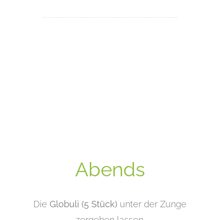
Abends
Die
Globuli (5 Stück)
unter der Zunge
zergehen lassen.