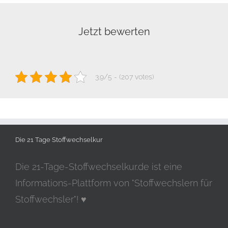
Jetzt bewerten
3.9/5 - (207 votes)
Die 21 Tage Stoffwechselkur
Die 21-Tage-Stoffwechselkur.de ist eine
Informations-Plattform von "Stoffwechslern für
Stoffwechsler"! ♥