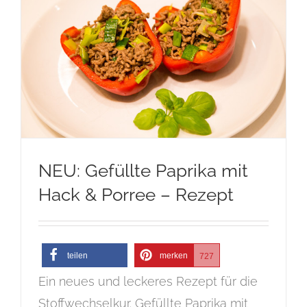
NEU: Gefüllte Paprika mit
Hack & Porree – Rezept
teilen
merken
727
Ein neues und leckeres Rezept für die
Stoffwechselkur. Gefüllte Paprika mit