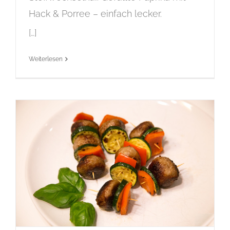
Hack & Porree – einfach lecker.
[…]
Weiterlesen