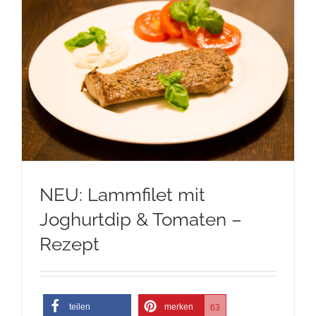
NEU: Lammfilet mit
Joghurtdip & Tomaten –
Rezept
teilen
merken
63