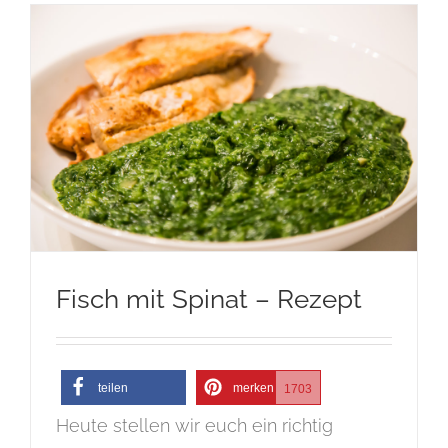
Fisch mit Spinat – Rezept
teilen
merken
1703
Heute stellen wir euch ein richtig