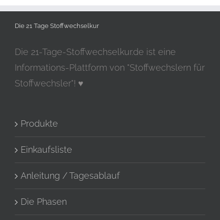
Die 21 Tage Stoffwechselkur
Die 21-Tage-Stoffwechselkur.de ist eine
Informations-Plattform von "Stoffwechslern für
Stoffwechsler"! ♥
Produkte
Einkaufsliste
Anleitung / Tagesablauf
Die Phasen