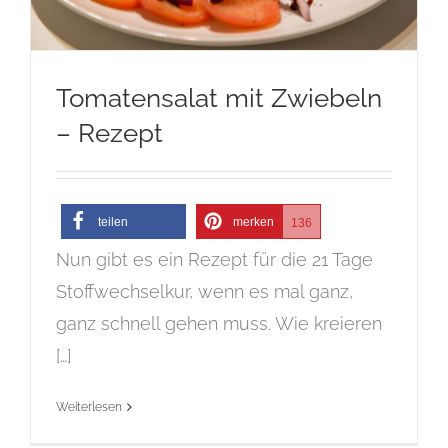
Tomatensalat mit Zwiebeln
– Rezept
teilen
merken
136
Nun gibt es ein Rezept für die 21 Tage
Stoffwechselkur, wenn es mal ganz,
ganz schnell gehen muss. Wie kreieren
[…]
Weiterlesen