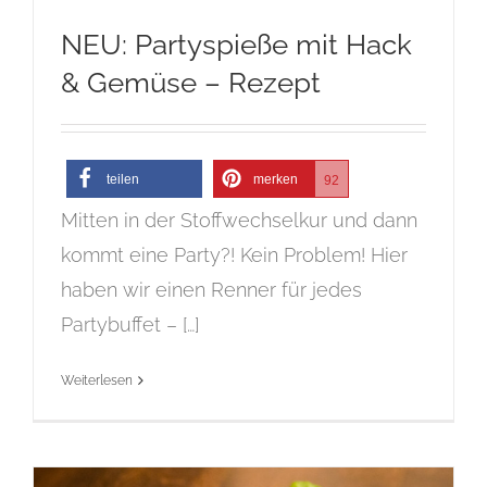
NEU: Partyspieße mit Hack
& Gemüse – Rezept
teilen
merken
92
Mitten in der Stoffwechselkur und dann
kommt eine Party?! Kein Problem! Hier
haben wir einen Renner für jedes
Partybuffet – […]
Weiterlesen