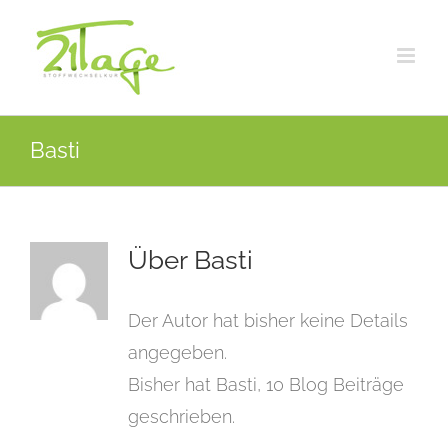
Zum
Inhalt
springen
Basti
Über
Basti
Der Autor hat bisher keine Details
angegeben.
Bisher hat Basti, 10 Blog Beiträge
geschrieben.