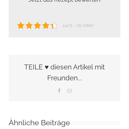
4.4/5 - (15 votes)
TEILE ♥ diesen Artikel mit
Freunden...
Facebook
E-
Mail
Ähnliche Beiträge