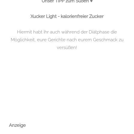
Unser TIPP zum Süßen ♥
Xucker Light - kalorienfreier Zucker
Hiermit habt ihr auch während der Diätphase die
Möglichkeit, eure Gerichte nach eurem Geschmack zu
versüßen!
.
Anzeige