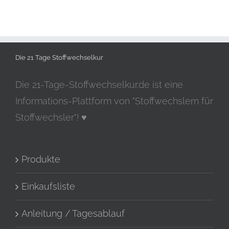
Die 21 Tage Stoffwechselkur
Die 21-Tage-Stoffwechselkur.de ist eine
Informations-Plattform von "Stoffwechslern für
Stoffwechsler"! ♥
Produkte
Einkaufsliste
Anleitung / Tagesablauf