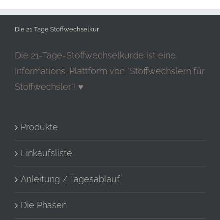
Die 21 Tage Stoffwechselkur
Die 21-Tage-Stoffwechselkur.de ist eine
Informations-Plattform von "Stoffwechslern für
Stoffwechsler"! ♥
Produkte
Einkaufsliste
Anleitung / Tagesablauf
Die Phasen